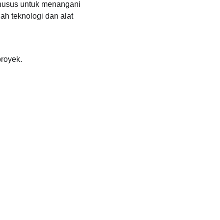
husus untuk menangani 
ah teknologi dan alat 
proyek.