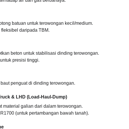
terhadap air dan gas berbahaya.
otong batuan untuk terowongan kecil/medium.
h fleksibel daripada TBM.
kan beton untuk stabilisasi dinding terowongan.
untuk presisi tinggi.
baut penguat di dinding terowongan.
ruck & LHD (Load-Haul-Dump)
 material galian dari dalam terowongan.
ar R1700 (untuk pertambangan bawah tanah).
ne