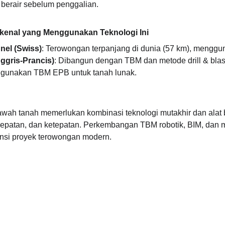
erair sebelum penggalian.
kenal yang Menggunakan Teknologi Ini
nel (Swiss)
: Terowongan terpanjang di dunia (57 km), mengg
ggris-Prancis)
: Dibangun dengan TBM dan metode drill & blas
ggunakan TBM EPB untuk tanah lunak.
awah tanah memerlukan kombinasi 
teknologi mutakhir dan alat
patan, dan ketepatan. Perkembangan TBM robotik, BIM, dan m
ensi proyek terowongan modern.