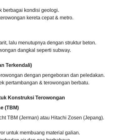
k berbagai kondisi geologi.
terowongan kereta cepat & metro.
arit, lalu menutupnya dengan struktur beton.
owongan dangkal seperti subway.
kan Terkendali)
erowongan dengan pengeboran dan peledakan.
yek pertambangan & terowongan berbatu.
ntuk Konstruksi Terowongan
ne (TBM)
cht TBM (Jerman) atau Hitachi Zosen (Jepang).
or untuk membuang material galian.