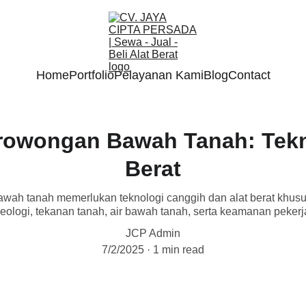
Home
Portfolio
Pelayanan Kami
Blog
Contact
rowongan Bawah Tanah: Tekn
Berat
ah tanah memerlukan teknologi canggih dan alat berat khusu
eologi, tekanan tanah, air bawah tanah, serta keamanan pekerj
JCP Admin
7/2/2025
1 min read