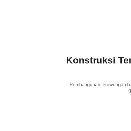
Konstruksi Te
Pembangunan terowongan baw
g