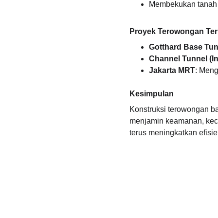
Membekukan tanah b
Proyek Terowongan Ter
Gotthard Base Tun
Channel Tunnel (In
Jakarta MRT
: Men
Kesimpulan
Konstruksi terowongan b
menjamin keamanan, kece
terus meningkatkan efisi