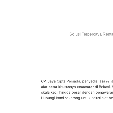
Solusi Terpercaya Renta
CV. Jaya Cipta Persada, penyedia jasa 
rent
 khususnya 
 di Bekasi.
alat berat
excavator
skala kecil hingga besar dengan penawaran
Hubungi kami sekarang untuk solusi alat ber