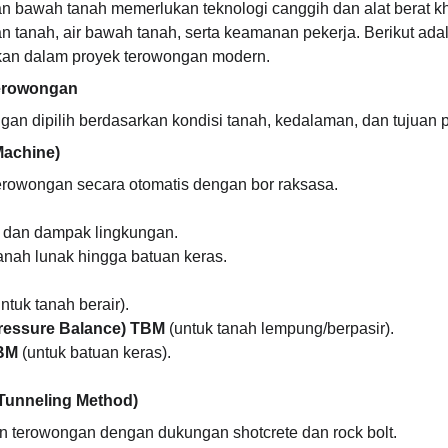
bawah tanah memerlukan teknologi canggih dan alat berat k
n tanah, air bawah tanah, serta keamanan pekerja. Berikut adal
kan dalam proyek terowongan modern.
Terowongan
gan dipilih berdasarkan kondisi tanah, kedalaman, dan tujuan 
Machine)
erowongan secara otomatis dengan bor raksasa.
 dan dampak lingkungan.
anah lunak hingga batuan keras.
untuk tanah berair).
ressure Balance) TBM
 (untuk tanah lempung/berpasir).
BM
 (untuk batuan keras).
Tunneling Method)
 terowongan dengan dukungan shotcrete dan rock bolt.